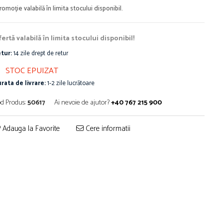
ertă valabilă în limita stocului disponibil!
tur:
14 zile drept de retur
STOC EPUIZAT
rata de livrare:
1-2 zile lucrătoare
d Produs:
50617
Ai nevoie de ajutor?
+40 767 215 900
Adauga la Favorite
Cere informatii