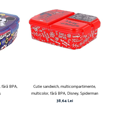
, fără BPA,
Cutie sandwich, multicompartimente,
5
multicolor, fără BPA, Disney, Spiderman
38,64 Lei