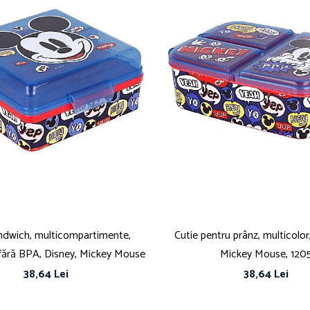
ndwich, multicompartimente,
Cutie pentru prânz, multicolor
 fără BPA, Disney, Mickey Mouse
Mickey Mouse, 120
38,64 Lei
38,64 Lei