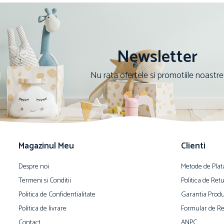
Newsletter
Nu rata ofertele si promotiile noastre
Magazinul Meu
Clienti
Despre noi
Metode de Plat
Termeni si Conditii
Politica de Ret
Politica de Confidentialitate
Garantia Produ
Politica de livrare
Formular de Re
Contact
ANPC