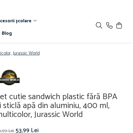
cesorii școlare
Blog
icolor, Jurassic World
et cutie sandwich plastic fără BPA
i sticlă apă din aluminiu, 400 ml,
ulticolor, Jurassic World
53,99 Lei
,99 Lei