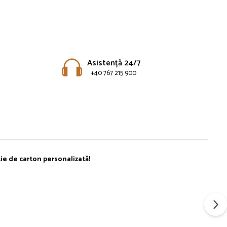
Asistență 24/7
+40 767 215 900
ie de carton personalizată!