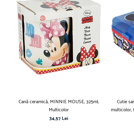
Cană ceramică, MINNIE MOUSE, 325ml,
Cutie sa
Multicolor
multicolor,
34,57 Lei