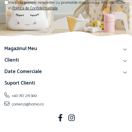
Vreau sa primesc newsletter cu promotiile magazinului. Afla mai multe
in
Politica de Confidentialitate
Magazinul Meu
Clienti
Date Comerciale
Suport Clienti
+40 767 215 900
comenzi@homio.ro