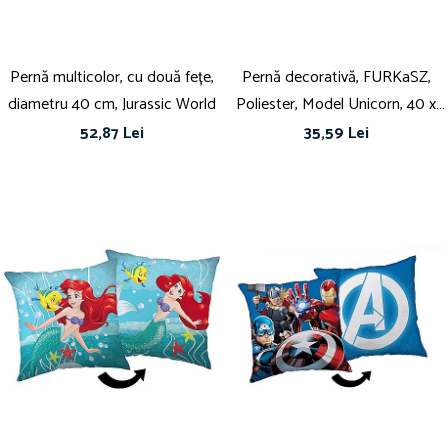
Pernă multicolor, cu două fețe,
Pernă decorativă, FURKaSZ,
diametru 40 cm, Jurassic World
Poliester, Model Unicorn, 40 x
40 cm, Multicolor
52,87 Lei
35,59 Lei