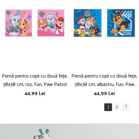
Pernă pentru copii cu două fețe,
Pernă pentru copii cu două fețe,
38x38 cm, roz, Fun, Paw Patrol
38x38 cm, albastru, Fun, Paw
Patrol
44,99 Lei
44,99 Lei
1
2