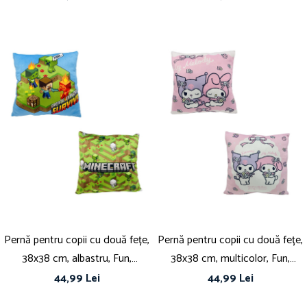
Pernă pentru copii cu două fețe,
Pernă pentru copii cu două fețe,
38x38 cm, albastru, Fun,
38x38 cm, multicolor, Fun,
Minecraft
Kuromi
44,99 Lei
44,99 Lei