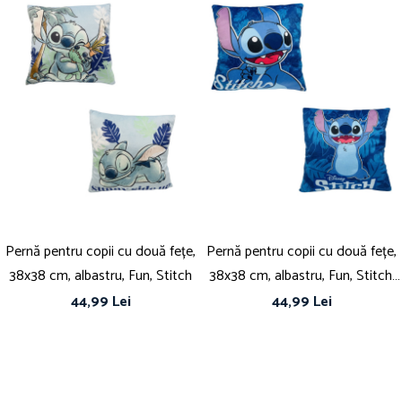
Pernă pentru copii cu două fețe,
Pernă pentru copii cu două fețe,
38x38 cm, albastru, Fun, Stitch
38x38 cm, albastru, Fun, Stitch,
Disney
44,99 Lei
44,99 Lei