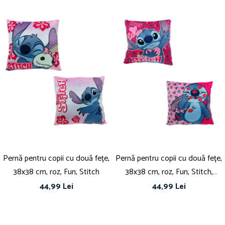
Pernă pentru copii cu două fețe,
Pernă pentru copii cu două fețe,
38x38 cm, roz, Fun, Stitch
38x38 cm, roz, Fun, Stitch,
Disney
44,99 Lei
44,99 Lei