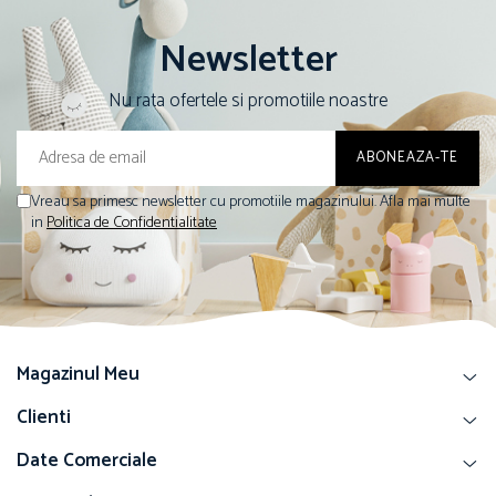
Newsletter
Nu rata ofertele si promotiile noastre
Vreau sa primesc newsletter cu promotiile magazinului. Afla mai multe
in
Politica de Confidentialitate
Magazinul Meu
Clienti
Date Comerciale