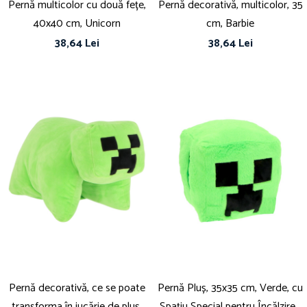
Pernă multicolor cu două fețe,
Pernă decorativă, multicolor, 35
40x40 cm, Unicorn
cm, Barbie
38,64 Lei
38,64 Lei
Pernă decorativă, ce se poate
Pernă Pluș, 35x35 cm, Verde, cu
transforma în jucărie de pluș,
Spațiu Special pentru Încălzirea