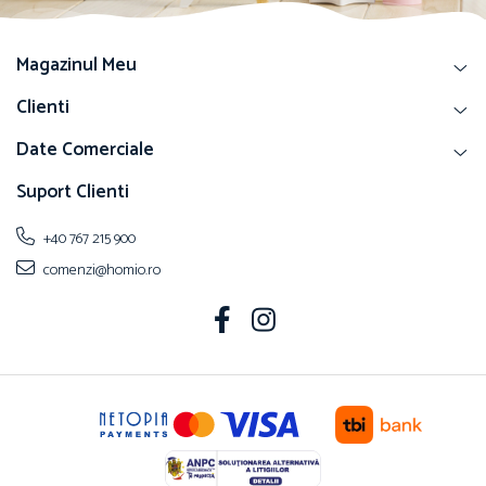
Magazinul Meu
Clienti
Date Comerciale
Suport Clienti
+40 767 215 900
comenzi@homio.ro