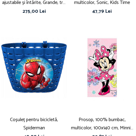
ajustabile și întărite, Grande, trei
multicolor, Sonic, Kids Time
compartimente, 44x33x22 cm,
275,00 Lei
47,79 Lei
Happy, Stitch
Coșuleț pentru bicicletă,
Prosop, 100% bumbac,
Spiderman
multicolor, 100x140 cm, Minnie