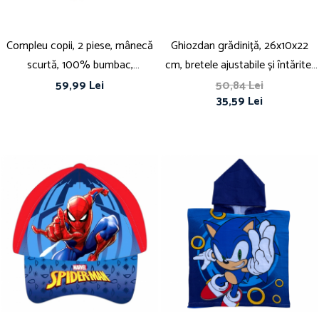
Compleu copii, 2 piese, mânecă
Ghiozdan grădiniță, 26x10x22
scurtă, 100% bumbac,
cm, bretele ajustabile și întărite,
multicolor, Spiderman, Marvel
multicolor, Spiderman
59,99 Lei
50,84 Lei
35,59 Lei