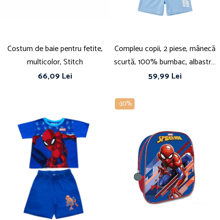
Costum de baie pentru fetite,
Compleu copii, 2 piese, mânecă
multicolor, Stitch
scurtă, 100% bumbac, albastru,
Bluey
66,09 Lei
59,99 Lei
-30%