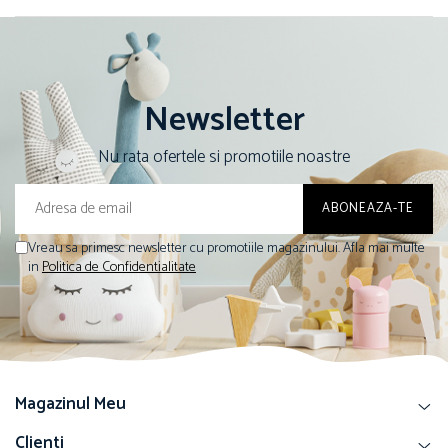
Newsletter
Nu rata ofertele si promotiile noastre
Vreau sa primesc newsletter cu promotiile magazinului. Afla mai multe
in
Politica de Confidentialitate
Magazinul Meu
Clienti