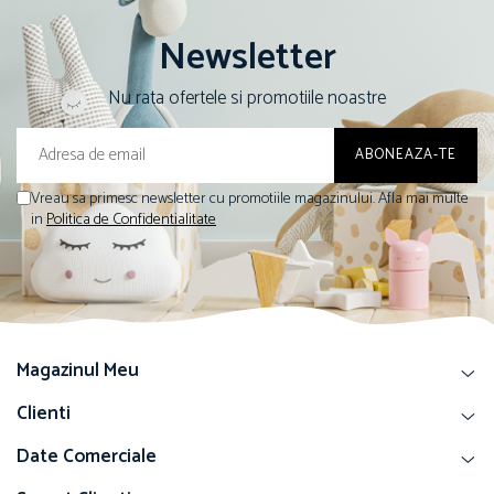
Newsletter
Nu rata ofertele si promotiile noastre
Vreau sa primesc newsletter cu promotiile magazinului. Afla mai multe
in
Politica de Confidentialitate
Magazinul Meu
Clienti
Date Comerciale