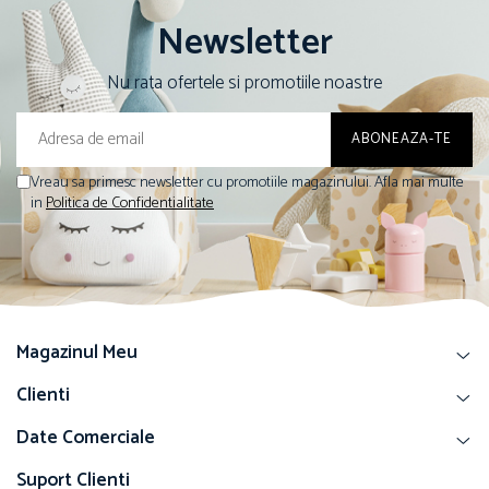
Newsletter
Nu rata ofertele si promotiile noastre
Vreau sa primesc newsletter cu promotiile magazinului. Afla mai multe
in
Politica de Confidentialitate
Magazinul Meu
Clienti
Date Comerciale
Suport Clienti