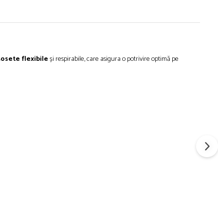
șosete
flexibile
și
respirabile, care
asigura
o potrivire
optimă
pe