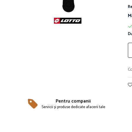
Re
M
Du
Co
Pentru companii
Servicii și produse dedicate afacerii tale