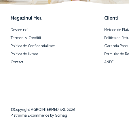
Magazinul Meu
Clienti
Despre noi
Metode de Plat
Termeni si Conditii
Politica de Ret
Politica de Confidentialitate
Garantia Produ
Politica de livrare
Formular de Re
Contact
ANPC
©Copyright AGROINTERMED SRL 2026
Platforma E-commerce by Gomag