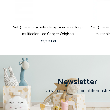
Set 3 perechi șosete damă, scurte, cu logo,
Set 3 perec
multicolor, Lee Cooper Originals
multicol
23,39 Lei
Newsletter
Nu rata ofertele si promotiile noastre