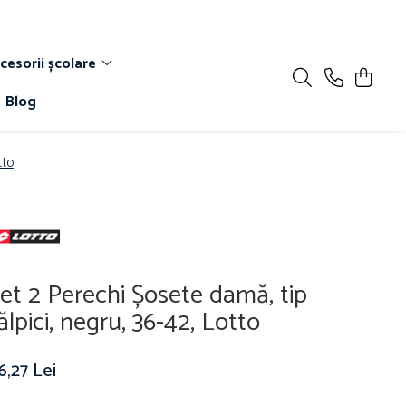
cesorii școlare
Blog
tto
et 2 Perechi Șosete damă, tip
ălpici, negru, 36-42, Lotto
6,27 Lei