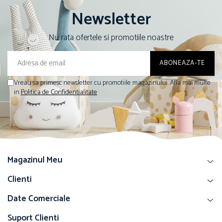
Newsletter
Nu rata ofertele si promotiile noastre
Vreau sa primesc newsletter cu promotiile magazinului. Afla mai multe
in
Politica de Confidentialitate
Magazinul Meu
Clienti
Date Comerciale
Suport Clienti