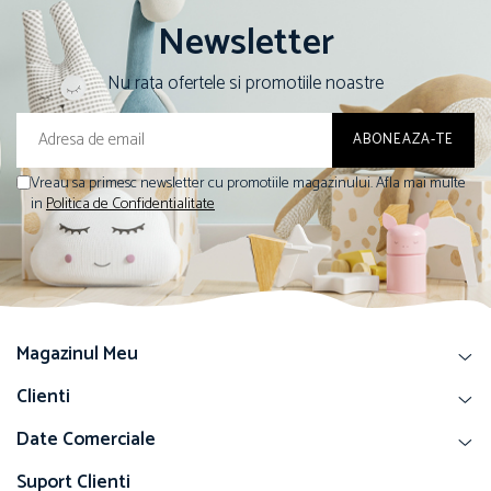
Newsletter
Nu rata ofertele si promotiile noastre
Vreau sa primesc newsletter cu promotiile magazinului. Afla mai multe
in
Politica de Confidentialitate
Magazinul Meu
Clienti
Date Comerciale
Suport Clienti