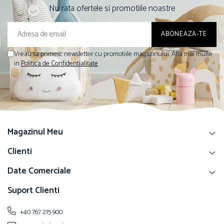
Nu rata ofertele si promotiile noastre
Vreau sa primesc newsletter cu promotiile magazinului. Afla mai multe
in
Politica de Confidentialitate
Magazinul Meu
Clienti
Date Comerciale
Suport Clienti
+40 767 215 900