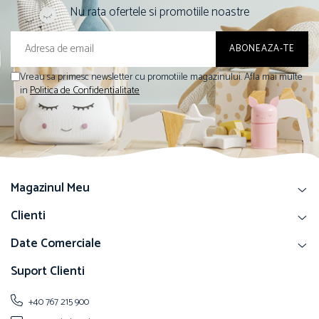
Nu rata ofertele si promotiile noastre
Vreau sa primesc newsletter cu promotiile magazinului. Afla mai multe
in
Politica de Confidentialitate
Magazinul Meu
Clienti
Date Comerciale
Suport Clienti
+40 767 215 900