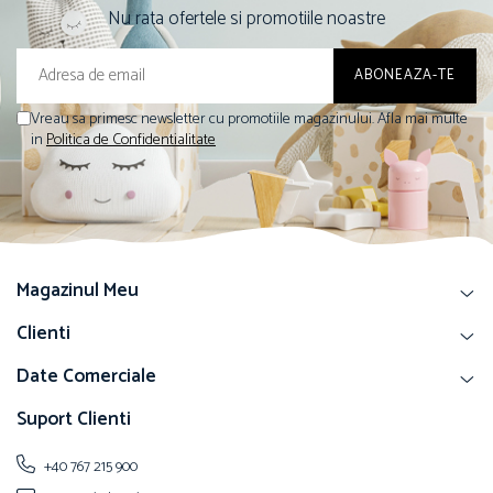
Nu rata ofertele si promotiile noastre
Vreau sa primesc newsletter cu promotiile magazinului. Afla mai multe
in
Politica de Confidentialitate
Magazinul Meu
Clienti
Date Comerciale
Suport Clienti
+40 767 215 900