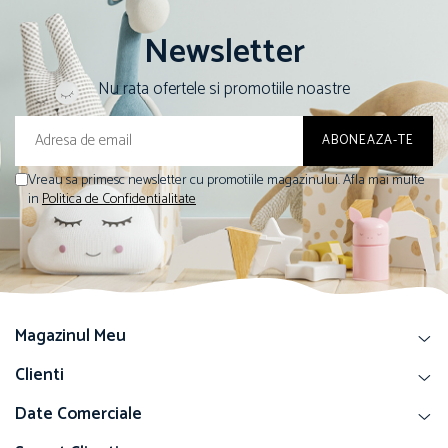
Newsletter
Nu rata ofertele si promotiile noastre
Vreau sa primesc newsletter cu promotiile magazinului. Afla mai multe
in
Politica de Confidentialitate
Magazinul Meu
Clienti
Date Comerciale