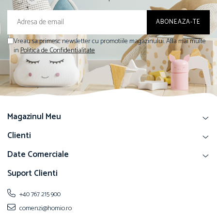
Vreau sa primesc newsletter cu promotiile magazinului. Afla mai multe
in
Politica de Confidentialitate
Magazinul Meu
Clienti
Date Comerciale
Suport Clienti
+40 767 215 900
comenzi@homio.ro