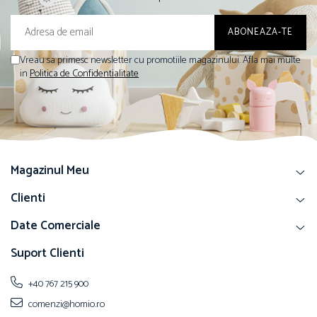
Vreau sa primesc newsletter cu promotiile magazinului. Afla mai multe
in
Politica de Confidentialitate
Magazinul Meu
Clienti
Date Comerciale
Suport Clienti
+40 767 215 900
comenzi@homio.ro