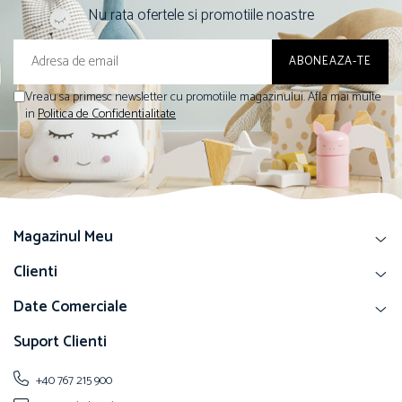
Nu rata ofertele si promotiile noastre
Vreau sa primesc newsletter cu promotiile magazinului. Afla mai multe
in
Politica de Confidentialitate
Magazinul Meu
Clienti
Date Comerciale
Suport Clienti
+40 767 215 900