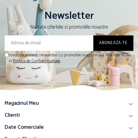
Newsletter
Nu rata ofertele si promotiile noastre
Vreau sa primesc newsletter cu promotiile magazinului. Afla mai multe
in
Politica de Confidentialitate
Magazinul Meu
Clienti
Date Comerciale