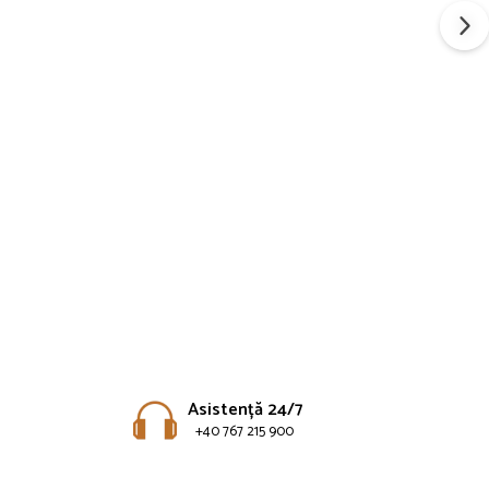
Asistență 24/7
+40 767 215 900