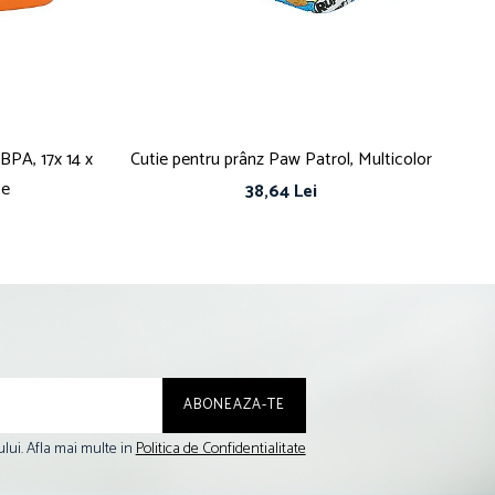
 BPA, 17x 14 x
Cutie pentru prânz Paw Patrol, Multicolor
se
38,64 Lei
lui. Afla mai multe in
Politica de Confidentialitate