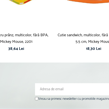
ru prânz, multicolor, fără BPA,
Cutie sandwich, multicolor, fără
Mickey Mouse, 2201
5.5 cm, Mickey Mou
38,64 Lei
18,30 Lei
Vreau sa primesc newsletter cu promotiile magazinu