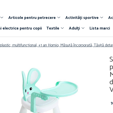
Articole pentru petrecere
Activități sportive
Ac
i electrice pentru copii
Textile
Adulți
Lista marci
 plastic, multifuncțional, +1 an Homio, Măsuță încorporată, Tăviță de
S
p
M
d
V
1