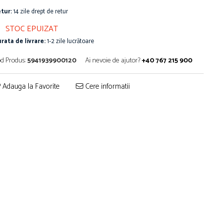
tur:
14 zile drept de retur
STOC EPUIZAT
rata de livrare:
1-2 zile lucrătoare
d Produs:
5941939900120
Ai nevoie de ajutor?
+40 767 215 900
Adauga la Favorite
Cere informatii