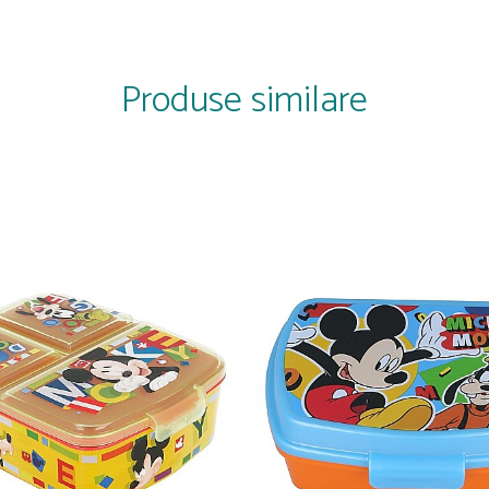
e camera de copii. Cu atenție la detalii și funcționalitate, acesta oferă nu doar c
Produse similare