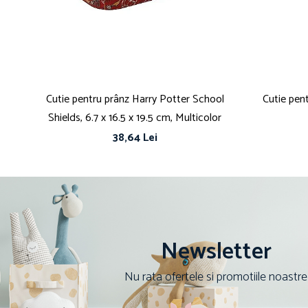
Cutie pentru prânz Harry Potter School
Cutie pent
Shields, 6.7 x 16.5 x 19.5 cm, Multicolor
38,64 Lei
Newsletter
Nu rata ofertele si promotiile noastre