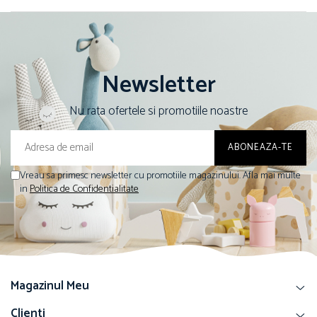
Newsletter
Nu rata ofertele si promotiile noastre
Vreau sa primesc newsletter cu promotiile magazinului. Afla mai multe
in
Politica de Confidentialitate
Magazinul Meu
Clienti