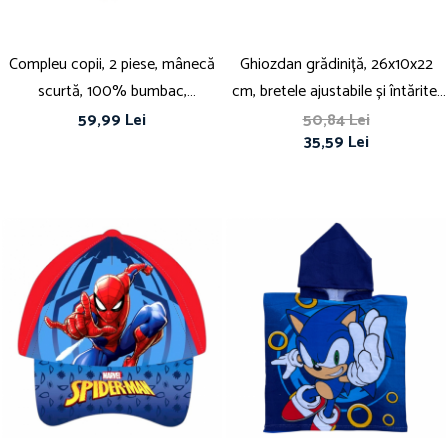
Compleu copii, 2 piese, mânecă
Ghiozdan grădiniță, 26x10x22
scurtă, 100% bumbac,
cm, bretele ajustabile și întărite,
multicolor, Spiderman, Marvel
multicolor, Spiderman
59,99 Lei
50,84 Lei
35,59 Lei