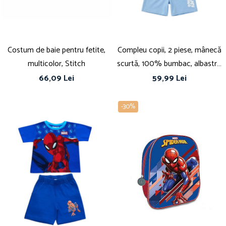
Costum de baie pentru fetite,
Compleu copii, 2 piese, mânecă
multicolor, Stitch
scurtă, 100% bumbac, albastru,
Bluey
66,09 Lei
59,99 Lei
-30%