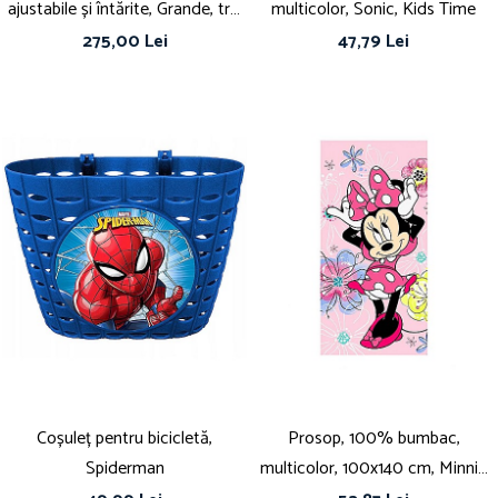
ajustabile și întărite, Grande, trei
multicolor, Sonic, Kids Time
compartimente, 44x33x22 cm,
275,00 Lei
47,79 Lei
Happy, Stitch
Coșuleț pentru bicicletă,
Prosop, 100% bumbac,
Spiderman
multicolor, 100x140 cm, Minnie