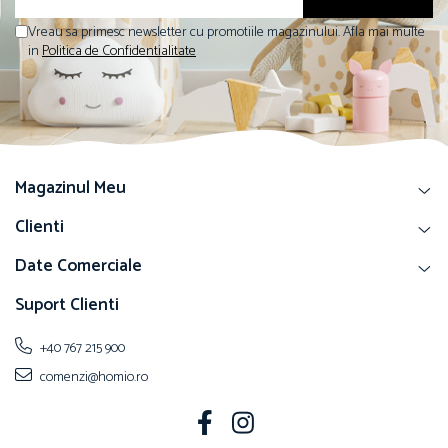
Vreau sa primesc newsletter cu promotiile magazinului. Afla mai multe
in
Politica de Confidentialitate
Magazinul Meu
Clienti
Date Comerciale
Suport Clienti
+40 767 215 900
comenzi@homio.ro