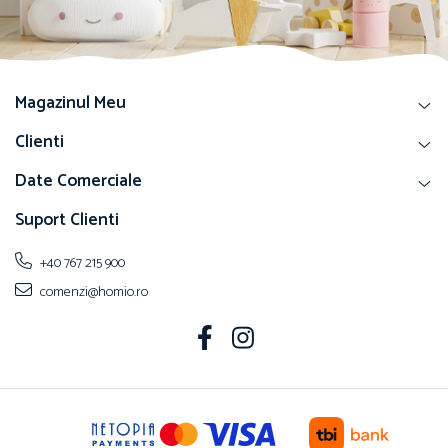
Magazinul Meu
Clienti
Date Comerciale
Suport Clienti
+40 767 215 900
comenzi@homio.ro