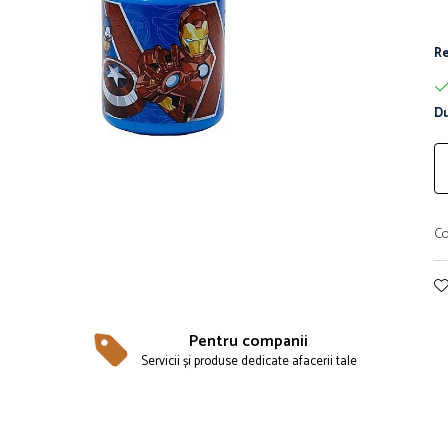
Re
Du
Co
Pentru companii
Servicii și produse dedicate afacerii tale