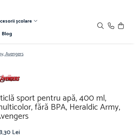
cesorii școlare
Blog
rmy, Avengers
ticlă sport pentru apă, 400 ml,
ulticolor, fără BPA, Heraldic Army,
vengers
8,30 Lei