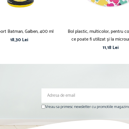
sport Batman, Galben, 400 ml
Bol plastic, multicolor, pentru co
ce poate fi utilizat și la micro
18,30 Lei
Minnie Mouse
11,18 Lei
Vreau sa primesc newsletter cu promotiile magazinu