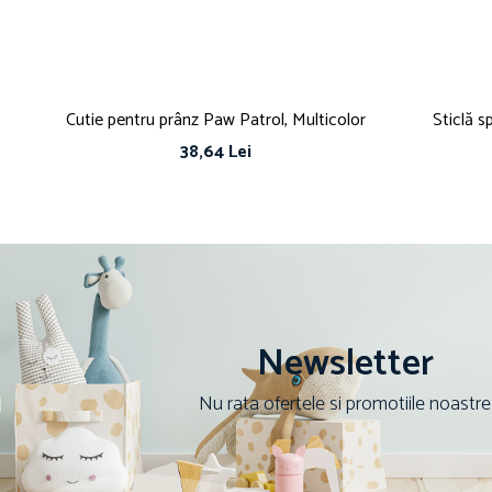
Cutie pentru prânz Paw Patrol, Multicolor
Sticlă 
38,64 Lei
Newsletter
Nu rata ofertele si promotiile noastre