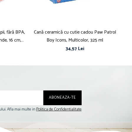
pii, fără BPA,
Cană ceramică cu cutie cadou Paw Patrol
C
unde, 16 cm,
Boy Icons, Multicolor, 325 ml
34,57 Lei
lui. Afla mai multe in
Politica de Confidentialitate