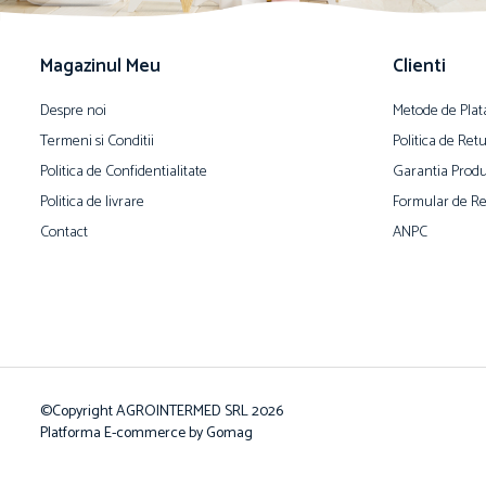
Magazinul Meu
Clienti
Despre noi
Metode de Plat
Termeni si Conditii
Politica de Ret
Politica de Confidentialitate
Garantia Produ
Politica de livrare
Formular de Re
Contact
ANPC
©Copyright AGROINTERMED SRL 2026
Platforma E-commerce by Gomag