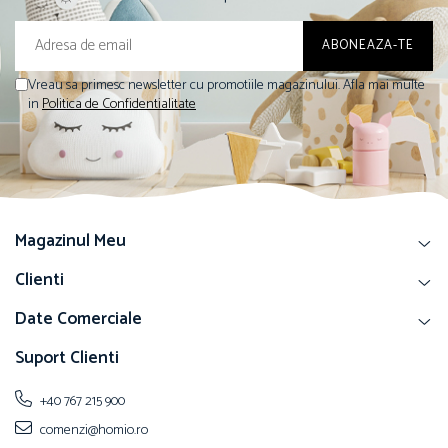
Vreau sa primesc newsletter cu promotiile magazinului. Afla mai multe
in
Politica de Confidentialitate
Magazinul Meu
Clienti
Date Comerciale
Suport Clienti
+40 767 215 900
comenzi@homio.ro