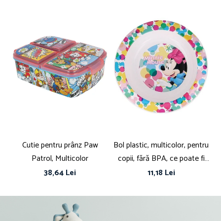
Cutie pentru prânz Paw
Bol plastic, multicolor, pentru
Patrol, Multicolor
copii, fără BPA, ce poate fi
utilizat și la microunde, 16 cm,
38,64 Lei
11,18 Lei
Minnie Mouse