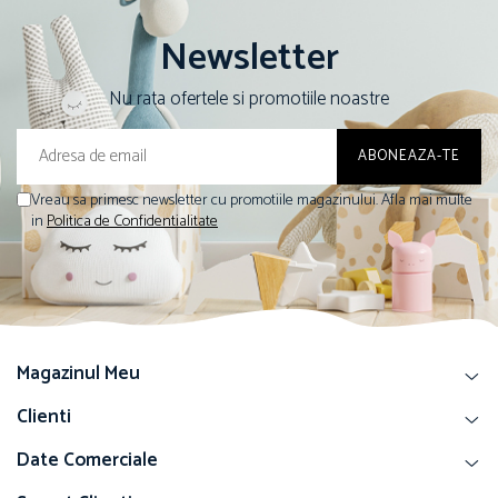
Newsletter
Nu rata ofertele si promotiile noastre
Vreau sa primesc newsletter cu promotiile magazinului. Afla mai multe
in
Politica de Confidentialitate
Magazinul Meu
Clienti
Date Comerciale