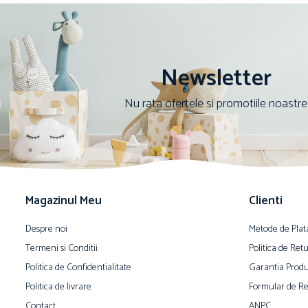
Newsletter
Nu rata ofertele si promotiile noastre
Magazinul Meu
Clienti
Despre noi
Metode de Plat
Termeni si Conditii
Politica de Ret
Politica de Confidentialitate
Garantia Produ
Politica de livrare
Formular de Re
Contact
ANPC