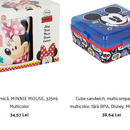
amică, MINNIE MOUSE, 325ml,
Cutie sandwich, multicompa
Multicolor
multicolor, fără BPA, Disney, 
34,57 Lei
38,64 Lei