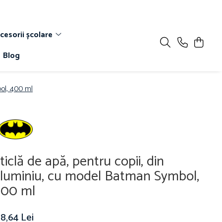
cesorii școlare
Blog
bol, 400 ml
ticlă de apă, pentru copii, din
luminiu, cu model Batman Symbol,
400 ml
8,64 Lei