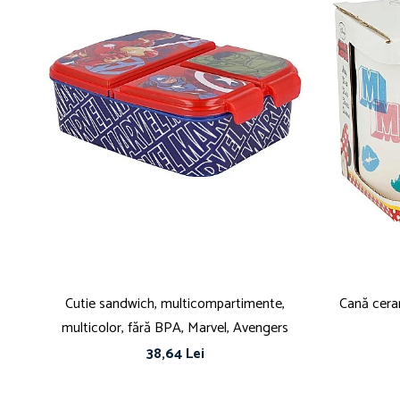
Cutie sandwich, multicompartimente,
Cană cer
multicolor, fără BPA, Marvel, Avengers
38,64 Lei