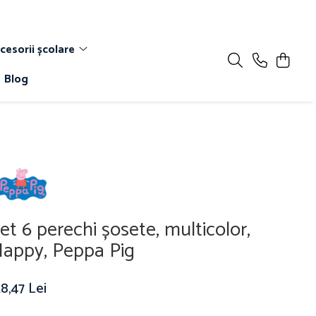
cesorii școlare
Blog
et 6 perechi șosete, multicolor,
appy, Peppa Pig
8,47 Lei