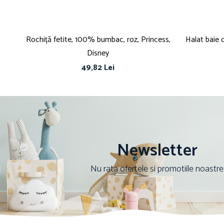
Rochiță fetite, 100% bumbac, roz, Princess,
Halat baie 
Disney
49,82 Lei
Newsletter
Nu rata ofertele si promotiile noastre