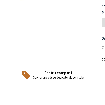
Re
M
Du
Co
Pentru companii
Servicii și produse dedicate afacerii tale