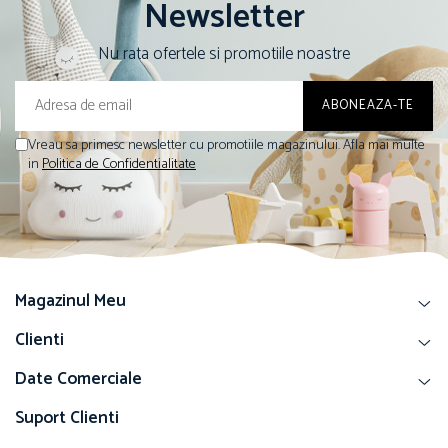
Newsletter
Nu rata ofertele si promotiile noastre
Vreau sa primesc newsletter cu promotiile magazinului. Afla mai multe
in
Politica de Confidentialitate
Magazinul Meu
Clienti
Date Comerciale
Suport Clienti