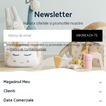
Newsletter
Nu rata ofertele si promotiile noastre
Vreau sa primesc newsletter cu promotiile magazinului. Afla mai multe
in
Politica de Confidentialitate
Magazinul Meu
Clienti
Date Comerciale