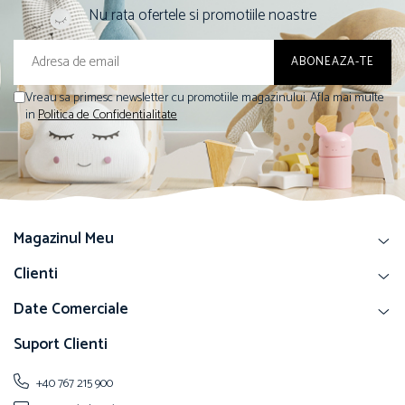
Nu rata ofertele si promotiile noastre
Vreau sa primesc newsletter cu promotiile magazinului. Afla mai multe
in
Politica de Confidentialitate
Magazinul Meu
Clienti
Date Comerciale
Suport Clienti
+40 767 215 900