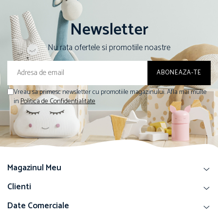
Newsletter
Nu rata ofertele si promotiile noastre
Vreau sa primesc newsletter cu promotiile magazinului. Afla mai multe
in
Politica de Confidentialitate
Magazinul Meu
Clienti
Date Comerciale