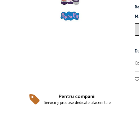
Re
M
Du
Co
Pentru companii
Servicii și produse dedicate afacerii tale