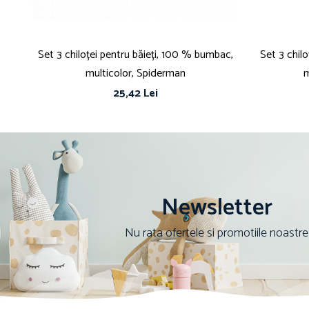
Set 3 chiloței pentru băieți, 100 % bumbac,
Set 3 chil
multicolor, Spiderman
m
25,42 Lei
Newsletter
Nu rata ofertele si promotiile noastre