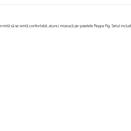
rmită să se simtă confortabil, atunci mizează pe șosetele Peppa Pig. Setul include 