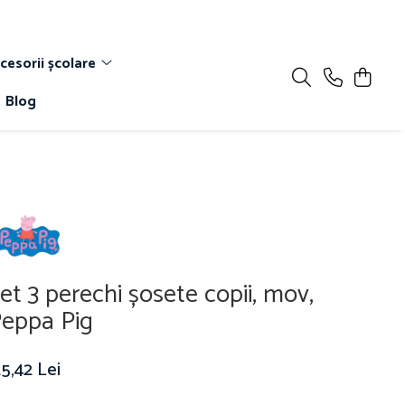
cesorii școlare
Blog
et 3 perechi șosete copii, mov,
eppa Pig
5,42 Lei