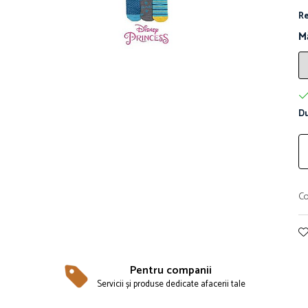
Re
M
Du
Co
Pentru companii
Servicii și produse dedicate afacerii tale