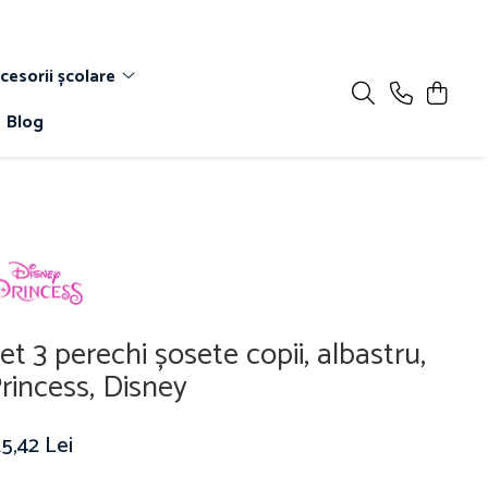
cesorii școlare
Blog
et 3 perechi șosete copii, albastru,
rincess, Disney
5,42 Lei