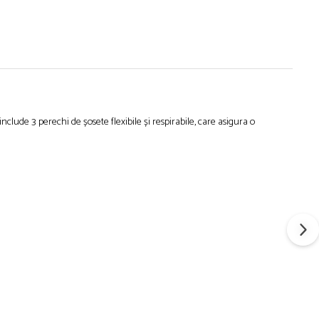
nclude 3 perechi de șosete flexibile și respirabile, care asigura o