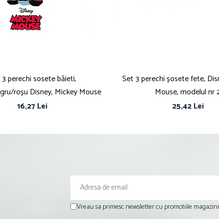
 3 perechi sosete băieti,
Set 3 perechi șosete fete, Dis
egru/roșu Disney, Mickey Mouse
Mouse, modelul nr 
16,27 Lei
25,42 Lei
Vreau sa primesc newsletter cu promotiile magazinu