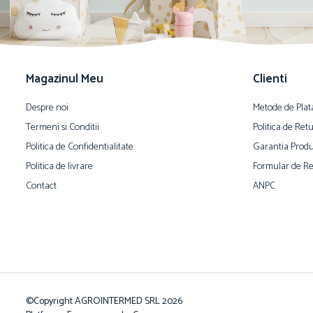
Magazinul Meu
Clienti
Despre noi
Metode de Plat
Termeni si Conditii
Politica de Ret
Politica de Confidentialitate
Garantia Produ
Politica de livrare
Formular de Re
Contact
ANPC
©Copyright AGROINTERMED SRL 2026