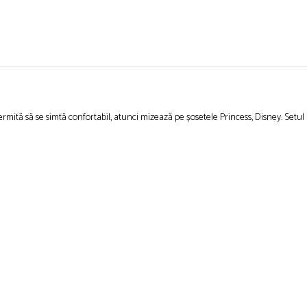
rmită să se simtă confortabil, atunci mizează pe șosetele Princess, Disney. Setul i