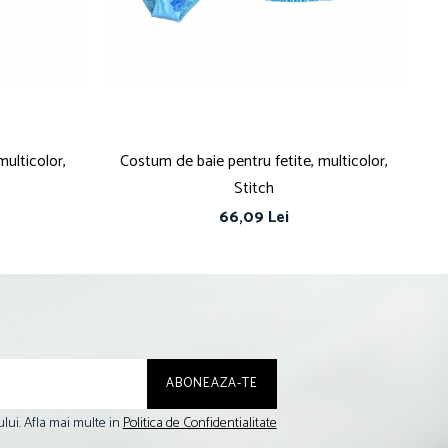
ulticolor,
Costum de baie pentru fetite, multicolor,
Stitch
66,09 Lei
lui. Afla mai multe in
Politica de Confidentialitate