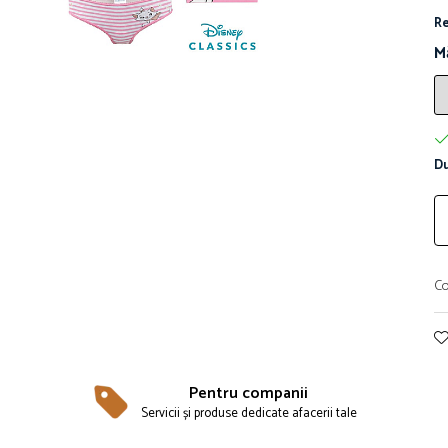
Re
M
Du
Co
Pentru companii
Servicii și produse dedicate afacerii tale