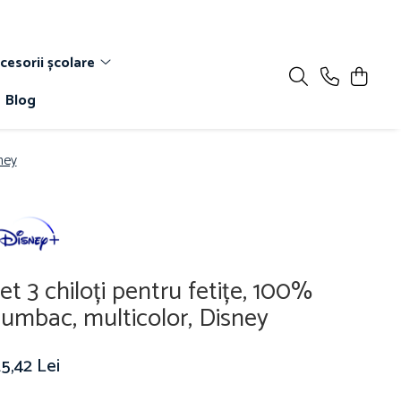
cesorii școlare
Blog
ney
et 3 chiloți pentru fetițe, 100%
umbac, multicolor, Disney
5,42 Lei