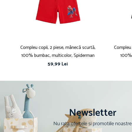
Compleu copii, 2 piese, mânecă scurtă,
Compleu c
100% bumbac, multicolor, Spiderman
100% 
59,99 Lei
Newsletter
Nu rata ofertele si promotiile noastre