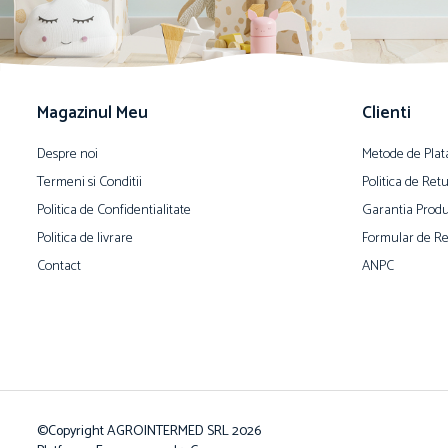
Magazinul Meu
Clienti
Despre noi
Metode de Plat
Termeni si Conditii
Politica de Ret
Politica de Confidentialitate
Garantia Produ
Politica de livrare
Formular de Re
Contact
ANPC
©Copyright AGROINTERMED SRL 2026