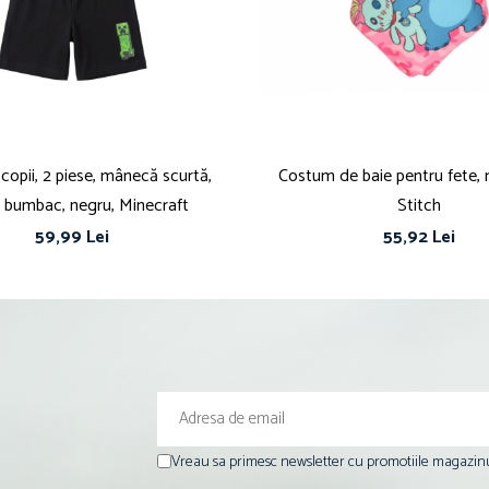
opii, 2 piese, mânecă scurtă,
Costum de baie pentru fete, m
bumbac, negru, Minecraft
Stitch
59,99 Lei
55,92 Lei
Vreau sa primesc newsletter cu promotiile magazinu