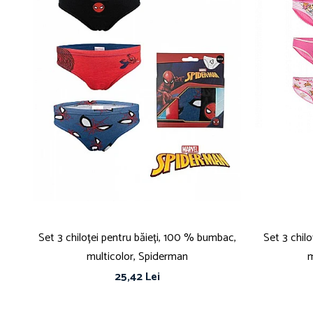
Set 3 chiloței pentru băieți, 100 % bumbac,
Set 3 chil
multicolor, Spiderman
m
25,42 Lei