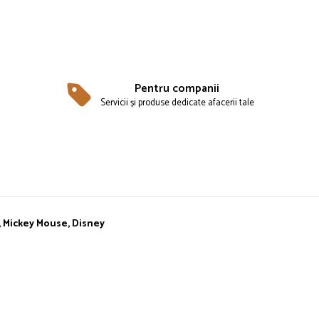
Pentru companii
Servicii și produse dedicate afacerii tale
r, Mickey Mouse, Disney