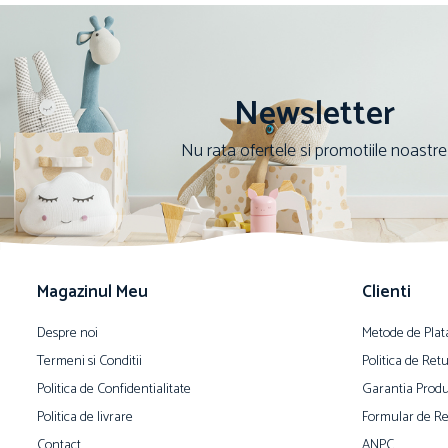
Newsletter
Nu rata ofertele si promotiile noastre
Magazinul Meu
Clienti
Despre noi
Metode de Plat
Termeni si Conditii
Politica de Ret
Politica de Confidentialitate
Garantia Produ
Politica de livrare
Formular de Re
Contact
ANPC