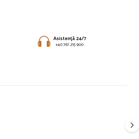
Asistență 24/7
+40 767 215 900