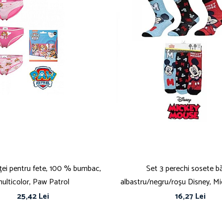
oței pentru fete, 100 % bumbac,
Set 3 perechi sosete băi
ulticolor, Paw Patrol
albastru/negru/roșu Disney, M
25,42 Lei
16,27 Lei