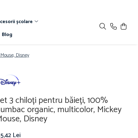
cesorii școlare
Blog
y Mouse, Disney
et 3 chiloți pentru băieți, 100%
umbac organic, multicolor, Mickey
ouse, Disney
5,42 Lei