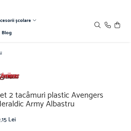
cesorii școlare
Blog
u
et 2 tacâmuri plastic Avengers
eraldic Army Albastru
,15 Lei