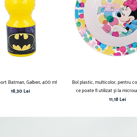
sport Batman, Galben, 400 ml
Bol plastic, multicolor, pentru co
ce poate fi utilizat și la micro
18,30 Lei
Minnie Mouse
11,18 Lei