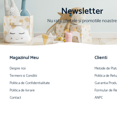
Newsletter
Nu rata ofertele si promotiile noastre
Magazinul Meu
Clienti
Despre noi
Metode de Plat
Termeni si Conditii
Politica de Ret
Politica de Confidentialitate
Garantia Produ
Politica de livrare
Formular de Re
Contact
ANPC