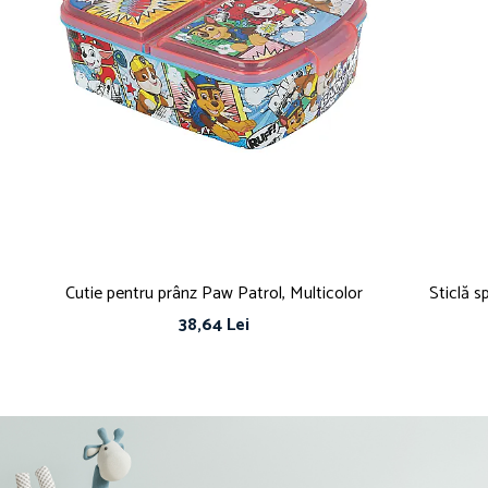
Cutie pentru prânz Paw Patrol, Multicolor
Sticlă 
38,64 Lei