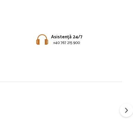
Asistență 24/7
+40 767 215 900