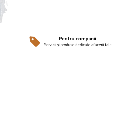
Pentru companii
Servicii și produse dedicate afacerii tale