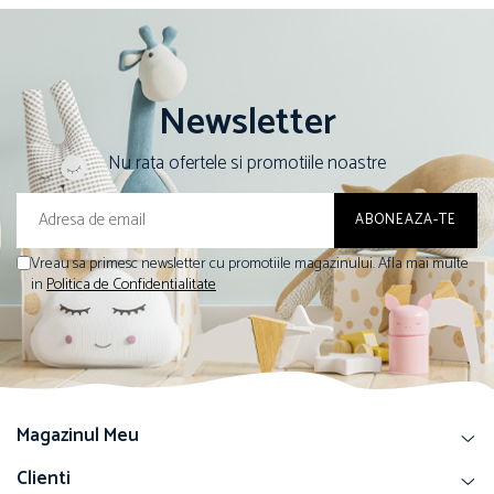
Newsletter
Nu rata ofertele si promotiile noastre
Vreau sa primesc newsletter cu promotiile magazinului. Afla mai multe
in
Politica de Confidentialitate
Magazinul Meu
Clienti