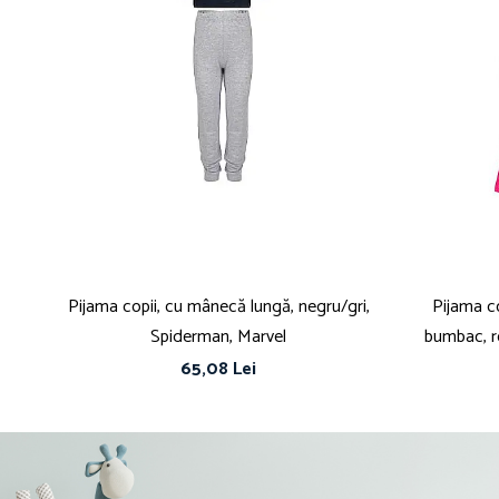
Pijama copii, cu mânecă lungă, negru/gri,
Pijama c
Spiderman, Marvel
bumbac, r
65,08 Lei