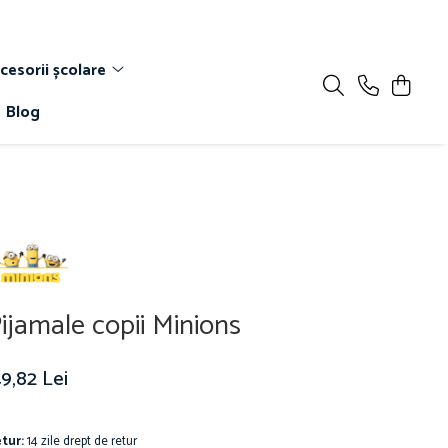
cesorii școlare
Blog
ijamale copii Minions
9,82 Lei
tur:
14 zile drept de retur