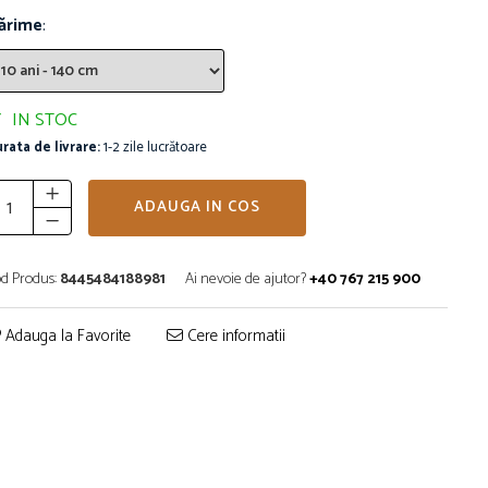
ărime
:
IN STOC
rata de livrare:
1-2 zile lucrătoare
ADAUGA IN COS
d Produs:
8445484188981
Ai nevoie de ajutor?
+40 767 215 900
Adauga la Favorite
Cere informatii