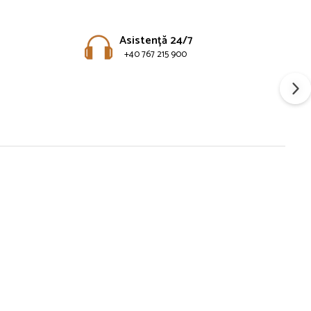
Asistență 24/7
+40 767 215 900