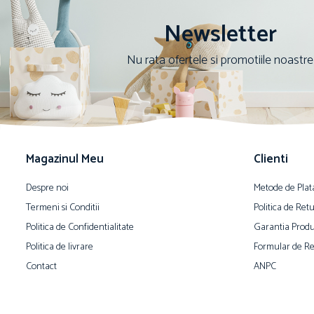
Newsletter
Nu rata ofertele si promotiile noastre
Magazinul Meu
Clienti
Despre noi
Metode de Plat
Termeni si Conditii
Politica de Ret
Politica de Confidentialitate
Garantia Produ
Politica de livrare
Formular de Re
Contact
ANPC