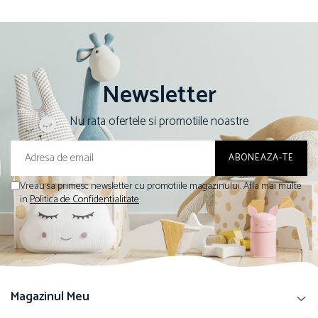
Newsletter
Nu rata ofertele si promotiile noastre
Vreau sa primesc newsletter cu promotiile magazinului. Afla mai multe
in
Politica de Confidentialitate
Magazinul Meu