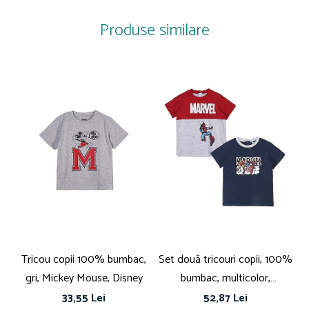
Produse similare
Tricou copii 100% bumbac,
Set două tricouri copii, 100%
gri, Mickey Mouse, Disney
bumbac, multicolor,
Spiderman
33,55 Lei
52,87 Lei