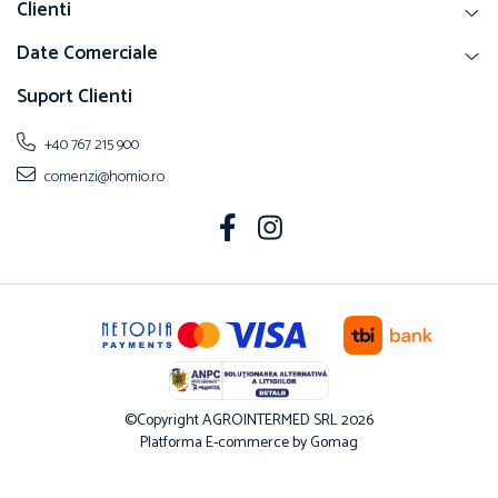
Clienti
Date Comerciale
Suport Clienti
+40 767 215 900
comenzi@homio.ro
©Copyright AGROINTERMED SRL 2026
Platforma E-commerce by Gomag