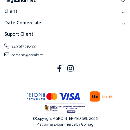
Magazinul Meu
Clienti
Date Comerciale
Suport Clienti
+40 767 215 900
comenzi@homio.ro
©Copyright AGROINTERMED SRL 2026
Platforma E-commerce by Gomag