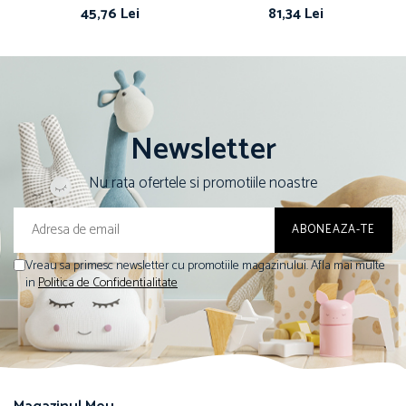
45,76 Lei
81,34 Lei
Newsletter
Nu rata ofertele si promotiile noastre
Vreau sa primesc newsletter cu promotiile magazinului. Afla mai multe
in
Politica de Confidentialitate