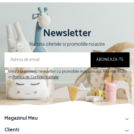
Newsletter
Nu rata ofertele si promotiile noastre
Vreau sa primesc newsletter cu promotiile magazinului. Afla mai multe
in
Politica de Confidentialitate
Magazinul Meu
Clienti