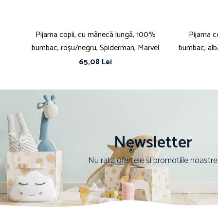
Pijama copii, cu mânecă lungă, 100%
Pijama c
bumbac, roșu/negru, Spiderman, Marvel
bumbac, alb
65,08 Lei
Newsletter
Nu rata ofertele si promotiile noastre