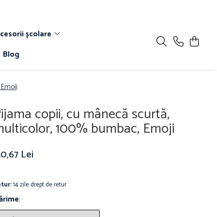
cesorii școlare
Blog
 Emoji
ijama copii, cu mânecă scurtă,
ulticolor, 100% bumbac, Emoji
0,67 Lei
tur:
14 zile drept de retur
ărime
: