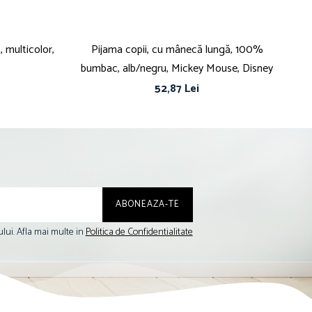
 multicolor,
Pijama copii, cu mânecă lungă, 100%
P
bumbac, alb/negru, Mickey Mouse, Disney
52,87 Lei
lui. Afla mai multe in
Politica de Confidentialitate