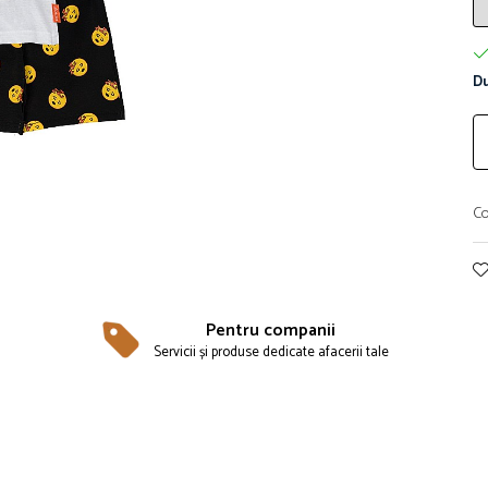
Du
Co
Pentru companii
Servicii și produse dedicate afacerii tale