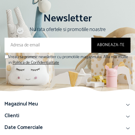
Newsletter
Nu rata ofertele si promotiile noastre
Vreau sa primesc newsletter cu promotiile magazinului. Afla mai multe
in
Politica de Confidentialitate
Magazinul Meu
Clienti
Date Comerciale