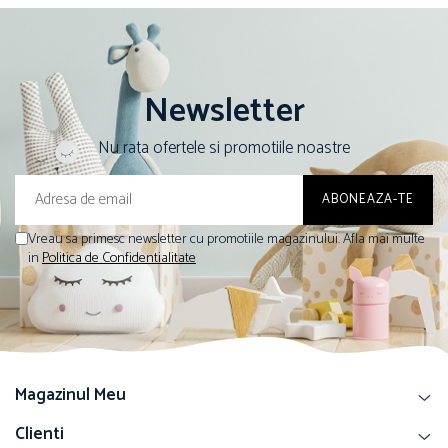
Newsletter
Nu rata ofertele si promotiile noastre
Vreau sa primesc newsletter cu promotiile magazinului. Afla mai multe
in
Politica de Confidentialitate
Magazinul Meu
Clienti