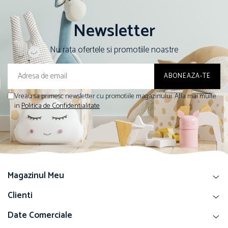
Newsletter
Nu rata ofertele si promotiile noastre
Vreau sa primesc newsletter cu promotiile magazinului. Afla mai multe
in
Politica de Confidentialitate
Magazinul Meu
Clienti
Date Comerciale