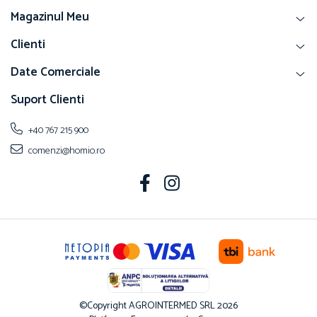
Magazinul Meu
Clienti
Date Comerciale
Suport Clienti
+40 767 215 900
comenzi@homio.ro
©Copyright AGROINTERMED SRL 2026