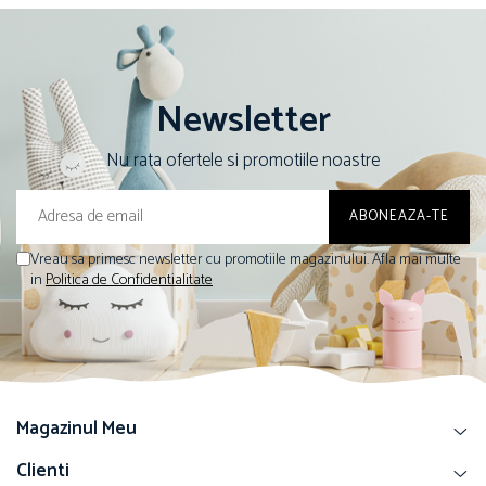
Newsletter
Nu rata ofertele si promotiile noastre
Vreau sa primesc newsletter cu promotiile magazinului. Afla mai multe
in
Politica de Confidentialitate
Magazinul Meu
Clienti