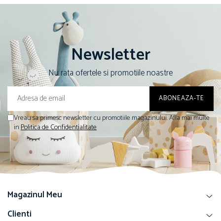
Newsletter
Nu rata ofertele si promotiile noastre
Vreau sa primesc newsletter cu promotiile magazinului. Afla mai multe
in
Politica de Confidentialitate
Magazinul Meu
Clienti