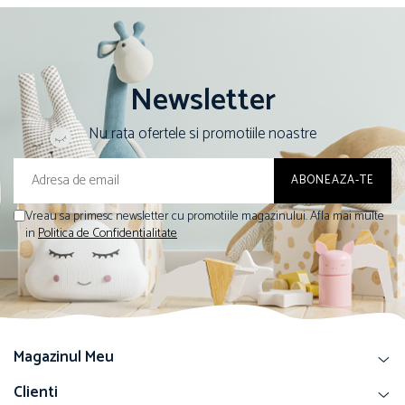
Newsletter
Nu rata ofertele si promotiile noastre
Vreau sa primesc newsletter cu promotiile magazinului. Afla mai multe
in
Politica de Confidentialitate
Magazinul Meu
Clienti