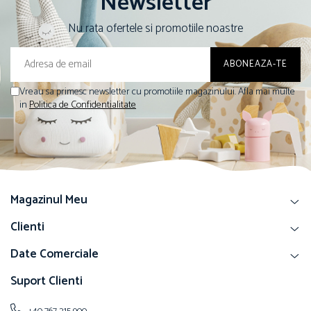
Newsletter
Nu rata ofertele si promotiile noastre
Vreau sa primesc newsletter cu promotiile magazinului. Afla mai multe
in
Politica de Confidentialitate
Magazinul Meu
Clienti
Date Comerciale
Suport Clienti