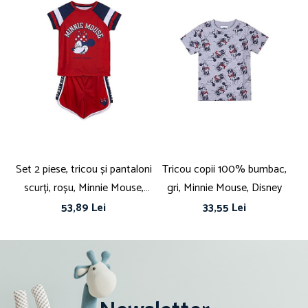
Set 2 piese, tricou și pantaloni
Tricou copii 100% bumbac,
scurți, roșu, Minnie Mouse,
gri, Minnie Mouse, Disney
Disney
53,89 Lei
33,55 Lei